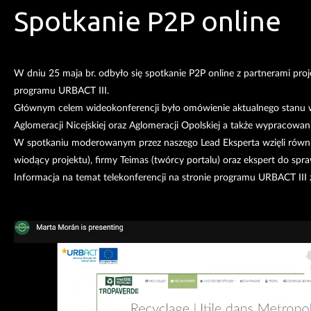
Spotkanie P2P online
W dniu 25 maja br. odbyło się spotkanie P2P online z partnerami p
programu URBACT III.
Głównym celem wideokonferencji było omówienie aktualnego stanu w
Aglomeracji Nicejskiej oraz Aglomeracji Opolskiej a także wypracowani
W spotkaniu moderowanym przez naszego Lead Eksperta wzięli równie
wiodący projektu), firmy Teimas (twórcy portalu) oraz ekspert do spr
Informacja na temat telekonferencji na stronie programu URBACT III 