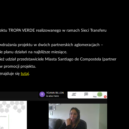
rojektu TROPA VERDE realizowanego w ramach Sieci Transferu
drażania projektu w dwóch partnerskich aglomeracjach –
e planu działań na najbliższe miesiące.
ż udział przedstawiciele Miasta Santiago de Compostela (partner
aw promocji projektu.
znajduje się
tutaj
.