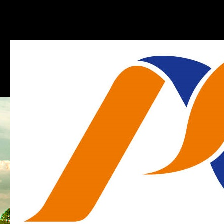
77 446 14 00
biur
AGLOMERACJA OPOLSKA
OGŁOSZENI