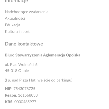
Informacje
Nadchodzące wydarzenia
Aktualności
Edukacja
Kultura i sport
Dane kontaktowe
Biuro Stowarzyszenia Aglomeracja Opolska
ul. Plac Wolności 6
45-018 Opole
(I p. nad Pizza Hut, wejście od parkingu)
NIP
: 7543078725
Regon
: 161568833
KRS
: 0000485977