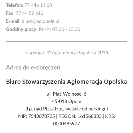
Telefon
:
77 446 14 00
Fax
: 77 44 59 612
E-mail
:
biuro@ao.opole.pl
Godziny pracy
: Pn-Pt 07.30 - 15.30
Copyright © Aglomeracja Opolska 2016
Adres do e-doręczeń:
Biuro Stowarzyszenia Aglomeracja Opolska
ul. Plac Wolności 6
45-018 Opole
(I p. nad Pizza Hut, wejście od parkingu)
NIP: 7543078725
|
REGON: 161568833
|
KRS:
0000485977