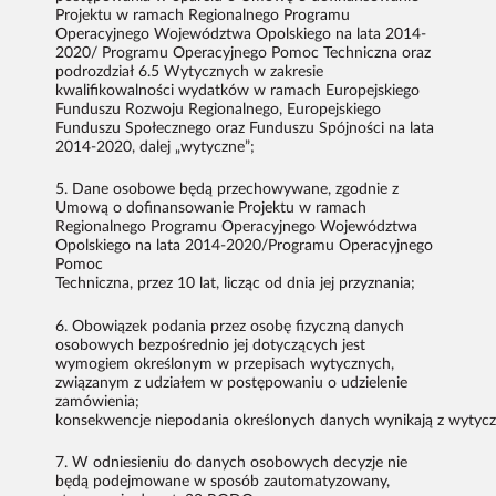
Projektu w ramach Regionalnego Programu
Operacyjnego Województwa Opolskiego na lata 2014-
2020/ Programu Operacyjnego Pomoc Techniczna oraz
podrozdział 6.5 Wytycznych w zakresie
kwalifikowalności wydatków w ramach Europejskiego
Funduszu Rozwoju Regionalnego, Europejskiego
Funduszu Społecznego oraz Funduszu Spójności na lata
2014-2020, dalej „wytyczne”;
Dane osobowe będą przechowywane, zgodnie z
Umową o dofinansowanie Projektu w ramach
Regionalnego Programu Operacyjnego Województwa
Opolskiego na lata 2014-2020/Programu Operacyjnego
Pomoc
Techniczna, przez 10 lat, licząc od dnia jej przyznania;
Obowiązek podania przez osobę fizyczną danych
osobowych bezpośrednio jej dotyczących jest
wymogiem określonym w przepisach wytycznych,
związanym z udziałem w postępowaniu o udzielenie
zamówienia;
konsekwencje niepodania określonych danych wynikają z wytyc
W odniesieniu do danych osobowych decyzje nie
będą podejmowane w sposób zautomatyzowany,