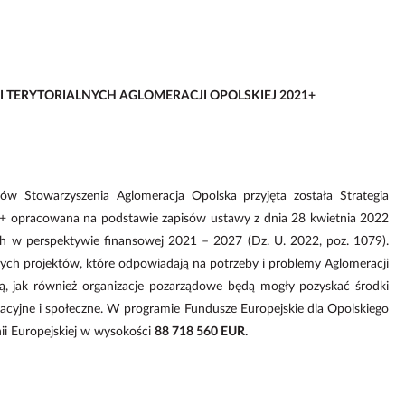
 TERYTORIALNYCH AGLOMERACJI OPOLSKIEJ 2021+
 Stowarzyszenia Aglomeracja Opolska przyjęta została Strategia
21+ opracowana na podstawie zapisów ustawy z dnia 28 kwietnia 2022
ich w perspektywie finansowej 2021 – 2027 (Dz. U. 2022, poz. 1079).
wanych projektów, które odpowiadają na potrzeby i problemy Aglomeracji
ką, jak również organizacje pozarządowe będą mogły pozyskać środki
kacyjne i społeczne. W programie Fundusze Europejskie dla Opolskiego
ii Europejskiej w wysokości
88 718 560
EUR.