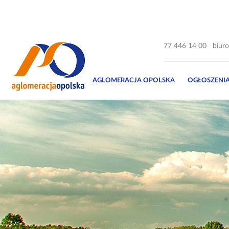
77 446 14 00
biur
AGLOMERACJA OPOLSKA
OGŁOSZENI