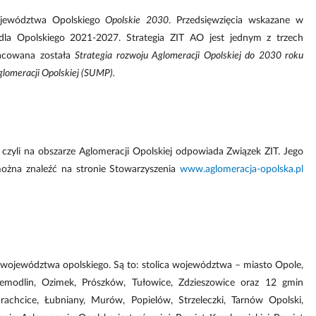
ojewództwa Opolskiego
Opolskie 2030
. Przedsięwzięcia wskazane w
la Opolskiego 2021-2027. Strategia ZIT AO jest jednym z trzech
racowana została
Strategia rozwoju Aglomeracji Opolskiej do 2030 roku
glomeracji Opolskiej (SUMP).
, czyli na obszarze Aglomeracji Opolskiej odpowiada Związek ZIT. Jego
można znaleźć na stronie Stowarzyszenia
www.aglomeracja-opolska.pl
 województwa opolskiego. Są to: stolica województwa – miasto Opole,
Niemodlin, Ozimek, Prószków, Tułowice, Zdzieszowice oraz 12 gmin
rachcice, Łubniany, Murów, Popielów, Strzeleczki, Tarnów Opolski,