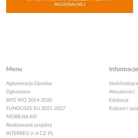
REGIONALNEJ
Menu
Informacj
Aglomeracja Opolska
Nadchodzące
Ogłoszenia
Aktualności
RPO WO 2014-2020
Edukacja
FUNDUSZE EU 2021-2027
Kultura i spo
MOBILNA AO
Realizowane projekty
INTERREG V-A CZ-PL