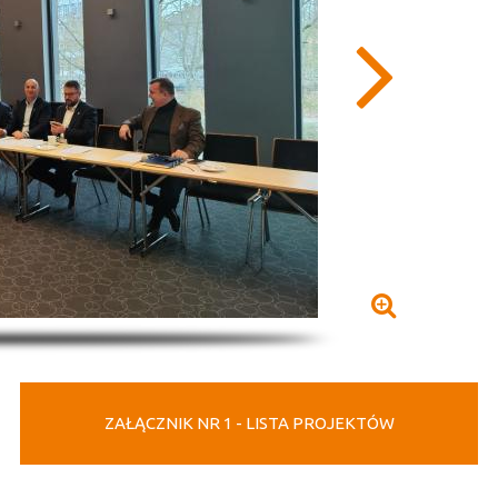
ZAŁĄCZNIK NR 1 - LISTA PROJEKTÓW