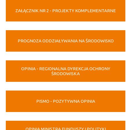
ZAŁĄCZNIK NR 2 - PROJEKTY KOMPLEMENTARNE
PROGNOZA ODDZIAŁYWANIA NA ŚRODOWISKO
OPINIA - REGIONALNA DYREKCJA OCHRONY
ŚRODOWISKA
PISMO - POZYTYWNA OPINIA
OPINIA MINISTRA FUNDUSZY I POLITYKI