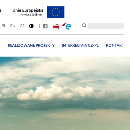
PL
EN
CS
O
REALIZOWANE PROJEKTY
INTERREG V-A CZ-PL
KONTAKT