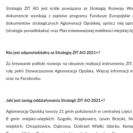
Strategia ZIT AO jest ściśle powiązana ze Strategią Rozwoju W
dokumencie wynikają z zapisów programu Fundusze Europejskie d
dokumentów strategicznych Aglomeracji Opolskiej, oprócz niej op
(strategia ponadlokalna) oraz
Plan zrównoważonej mobilności miejskiej A
Kto jest odpowiedzialny za Strategię ZIT AO 2021+?
Za kreowanie polityki rozwoju na obszarze realizacji instrumentu ZIT
rolę pełni Stowarzyszenie Aglomeracja Opolska. Więcej informacji 
oraz na Facebooku.
Jaki jest zasięg oddziaływania Strategii ZIT AO 2021+?
Aglomerację Opolską tworzy 21 gmin położonych w centralnej części
8 gmin miejsko-wiejskich: Gogolin, Krapkowice, Lewin Brzeski, 
wiejskich: Chrząstowice, Dąbrowa, Dobrzeń Wielki, Izbicko, Komp