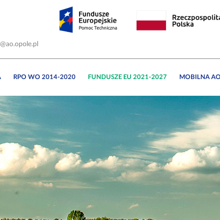
o@ao.opole.pl
A
RPO WO 2014-2020
FUNDUSZE EU 2021-2027
MOBILNA A