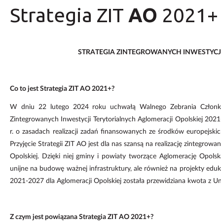
Strategia ZIT
AO
2021+
STRATEGIA ZINTEGROWANYCH INWESTYCJI
Co to jest Strategia ZIT AO 2021+?
W dniu 22 lutego 2024 roku uchwałą Walnego Zebrania Członków
Zintegrowanych Inwestycji Terytorialnych Aglomeracji Opolskiej 20
r. o zasadach realizacji zadań finansowanych ze środków europejsk
Przyjęcie Strategii ZIT AO jest dla nas szansą na realizację zintegro
Opolskiej. Dzięki niej gminy i powiaty tworzące Aglomerację Opols
unijne na budowę ważnej infrastruktury, ale również na projekty edu
2021-2027 dla Aglomeracji Opolskiej została przewidziana kwota z Un
Z czym jest powiązana Strategia ZIT AO 2021+?