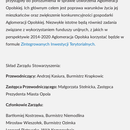
przystąpiły do porozumienia w sprawie utworzenia Aglomeracji
Opolskiej. Ich głównym celem jest poprawa warunków życia jej
mieszkańców oraz zwiększenie konkurencyjności gospodarki
Aglomeracji Opolskiej. Niezwykle istotne będą również zadania
związane z wykorzystaniem funduszy unijnych, z jakich w
perspektywie 2014-2020 Aglomeracja Opolska korzystać będzie w
formule
Zintegrowanych Inwestycji Terytorialnych.
Skład Zarządu Stowarzyszenia:
Przewodniczący:
Andrzej Kasiura, Burmistrz Krapkowic
Zastępca Przewodniczącego:
Małgorzata Stelnicka, Zastępca
Prezydenta Miasta Opola
Członkowie Zarządu:
Bartłomiej Kostrzewa, Burmistrz Niemodlina
Mirosław Wieszołek, Burmistrz Ozimka