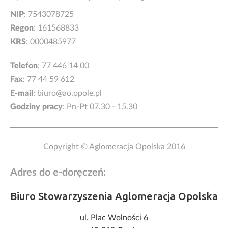
NIP
: 7543078725
Regon
: 161568833
KRS
: 0000485977
Telefon
:
77 446 14 00
Fax
: 77 44 59 612
E-mail
:
biuro@ao.opole.pl
Godziny pracy
: Pn-Pt 07.30 - 15.30
Copyright © Aglomeracja Opolska 2016
Adres do e-doręczeń:
Biuro Stowarzyszenia Aglomeracja Opolska
ul. Plac Wolności 6