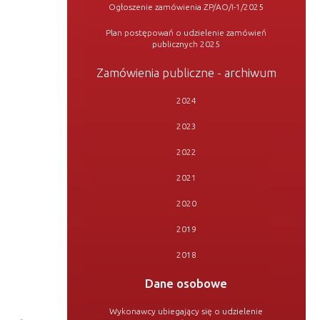
Ogłoszenie zamówienia ZP/AO/I-1/2025
Plan postępowań o udzielenie zamówień
publicznych 2025
Zamówienia publiczne - archiwum
2024
2023
2022
2021
2020
2019
2018
Dane osobowe
Wykonawcy ubiegający się o udzielenie