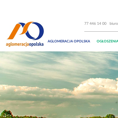
77 446 14 00
biur
AGLOMERACJA OPOLSKA
OGŁOSZENI