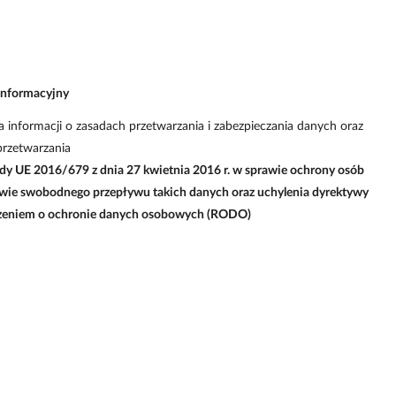
informacyjny
a informacji o zasadach przetwarzania i zabezpieczania danych oraz
 przetwarzania
dy UE 2016/679 z dnia 27 kwietnia 2016 r. w sprawie ochrony osób
awie swobodnego przepływu takich danych oraz uchylenia dyrektywy
zeniem o ochronie danych osobowych (RODO)