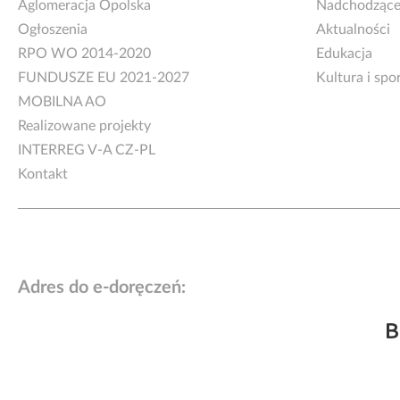
Aglomeracja Opolska
Nadchodzące
Ogłoszenia
Aktualności
RPO WO 2014-2020
Edukacja
FUNDUSZE EU 2021-2027
Kultura i spo
MOBILNA AO
Realizowane projekty
INTERREG V-A CZ-PL
Kontakt
Adres do e-doręczeń:
B