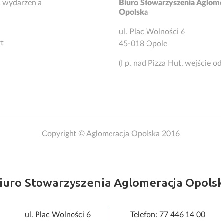
 wydarzenia
Biuro Stowarzyszenia Aglom
Opolska
ul. Plac Wolności 6
rt
45-018 Opole
(I p. nad Pizza Hut, wejście o
Copyright © Aglomeracja Opolska 2016
iuro Stowarzyszenia Aglomeracja Opols
ul. Plac Wolności 6
Telefon: 77 446 14 00