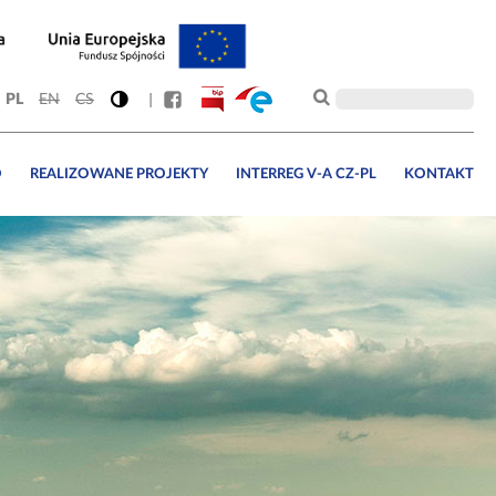
PL
EN
CS
O
REALIZOWANE PROJEKTY
INTERREG V-A CZ-PL
KONTAKT