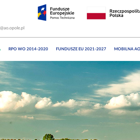
o@ao.opole.pl
A
RPO WO 2014-2020
FUNDUSZE EU 2021-2027
MOBILNA A