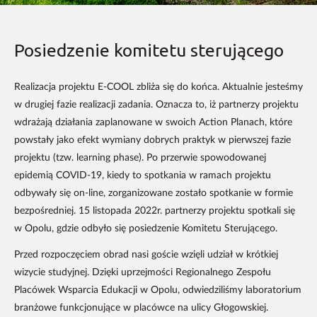
Posiedzenie komitetu sterującego
Realizacja projektu E-COOL zbliża się do końca. Aktualnie jesteśmy
w drugiej fazie realizacji zadania. Oznacza to, iż partnerzy projektu
wdrażają działania zaplanowane w swoich Action Planach, które
powstały jako efekt wymiany dobrych praktyk w pierwszej fazie
projektu (tzw. learning phase). Po przerwie spowodowanej
epidemią COVID-19, kiedy to spotkania w ramach projektu
odbywały się on-line, zorganizowane zostało spotkanie w formie
bezpośredniej. 15 listopada 2022r. partnerzy projektu spotkali się
w Opolu, gdzie odbyło się posiedzenie Komitetu Sterującego.
Przed rozpoczęciem obrad nasi goście wzięli udział w krótkiej
wizycie studyjnej. Dzięki uprzejmości Regionalnego Zespołu
Placówek Wsparcia Edukacji w Opolu, odwiedziliśmy laboratorium
branżowe funkcjonujące w placówce na ulicy Głogowskiej.