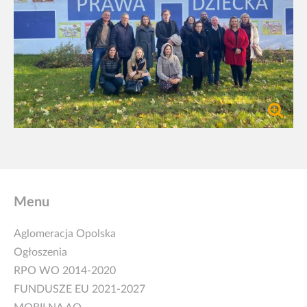
Menu
Aglomeracja Opolska
Ogłoszenia
RPO WO 2014-2020
FUNDUSZE EU 2021-2027