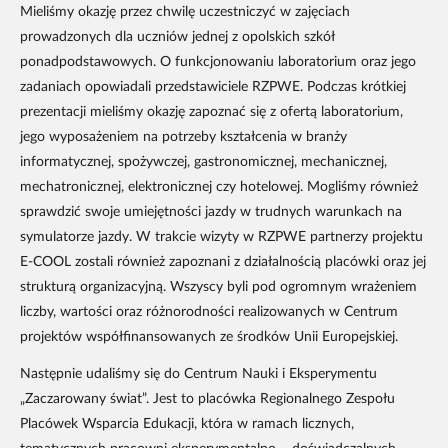
Mieliśmy okazję przez chwilę uczestniczyć w zajęciach
prowadzonych dla uczniów jednej z opolskich szkół
ponadpodstawowych. O funkcjonowaniu laboratorium oraz jego
zadaniach opowiadali przedstawiciele RZPWE. Podczas krótkiej
prezentacji mieliśmy okazję zapoznać się z ofertą laboratorium,
jego wyposażeniem na potrzeby kształcenia w branży
informatycznej, spożywczej, gastronomicznej, mechanicznej,
mechatronicznej, elektronicznej czy hotelowej. Mogliśmy również
sprawdzić swoje umiejętności jazdy w trudnych warunkach na
symulatorze jazdy. W trakcie wizyty w RZPWE partnerzy projektu
E-COOL zostali również zapoznani z działalnością placówki oraz jej
strukturą organizacyjną. Wszyscy byli pod ogromnym wrażeniem
liczby, wartości oraz różnorodności realizowanych w Centrum
projektów współfinansowanych ze środków Unii Europejskiej.
Następnie udaliśmy się do Centrum Nauki i Eksperymentu
„Zaczarowany świat”. Jest to placówka Regionalnego Zespołu
Placówek Wsparcia Edukacji, która w ramach licznych,