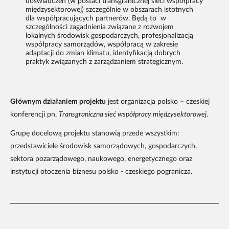
doświadczeń (w postaci transgranicznej sieci współpracy
międzysektorowej) szczególnie w obszarach istotnych
dla współpracujących partnerów. Będą to w
szczególności zagadnienia związane z rozwojem
lokalnych środowisk gospodarczych, profesjonalizacją
współpracy samorządów, współpracą w zakresie
adaptacji do zmian klimatu, identyfikacją dobrych
praktyk związanych z zarządzaniem strategicznym.
Głównym działaniem projektu
jest organizacja polsko – czeskiej
konferencji pn.
Transgraniczna sieć współpracy międzysektorowej
.
Grupę docelową projektu stanowią przede wszystkim:
przedstawiciele środowisk samorządowych, gospodarczych,
sektora pozarządowego, naukowego, energetycznego oraz
instytucji otoczenia biznesu polsko - czeskiego pogranicza.