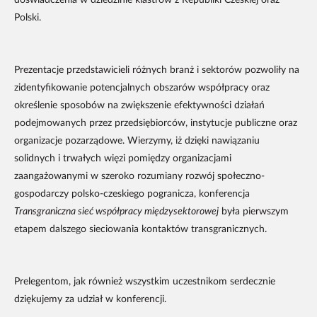
doświadczenia w dziedzinie klastrów z Republiki Czeskiej oraz
Polski.
Prezentacje przedstawicieli różnych branż i sektorów pozwoliły na
zidentyfikowanie potencjalnych obszarów współpracy oraz
określenie sposobów na zwiększenie efektywności działań
podejmowanych przez przedsiębiorców, instytucje publiczne oraz
organizacje pozarządowe. Wierzymy, iż dzięki nawiązaniu
solidnych i trwałych więzi pomiędzy organizacjami
zaangażowanymi w szeroko rozumiany rozwój społeczno-
gospodarczy polsko-czeskiego pogranicza, konferencja
Transgraniczna sieć współpracy międzysektorowej
była pierwszym
etapem dalszego sieciowania kontaktów transgranicznych.
Prelegentom, jak również wszystkim uczestnikom serdecznie
dziękujemy za udział w konferencji.