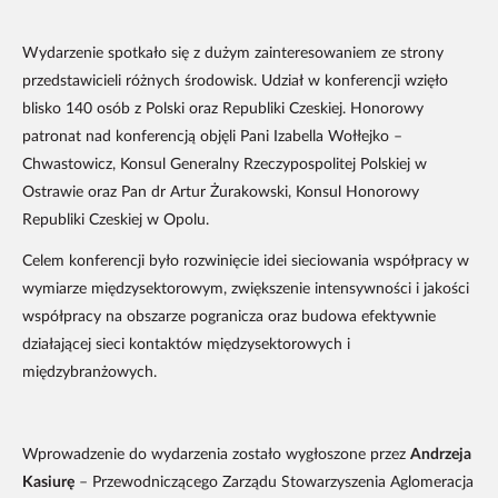
Wydarzenie spotkało się z dużym zainteresowaniem ze strony
przedstawicieli różnych środowisk. Udział w konferencji wzięło
blisko 140 osób z Polski oraz Republiki Czeskiej. Honorowy
patronat nad konferencją objęli Pani Izabella Wołłejko –
Chwastowicz, Konsul Generalny Rzeczypospolitej Polskiej w
Ostrawie oraz Pan dr Artur Żurakowski, Konsul Honorowy
Republiki Czeskiej w Opolu.
Celem konferencji było rozwinięcie idei sieciowania współpracy w
wymiarze międzysektorowym, zwiększenie intensywności i jakości
współpracy na obszarze pogranicza oraz budowa efektywnie
działającej sieci kontaktów międzysektorowych i
międzybranżowych.
Wprowadzenie do wydarzenia zostało wygłoszone przez
Andrzeja
Kasiurę
– Przewodniczącego Zarządu Stowarzyszenia Aglomeracja