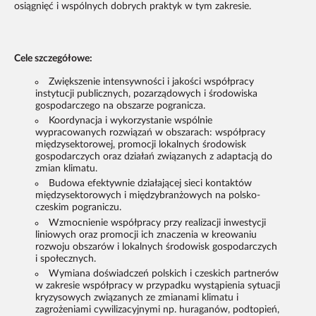
osiągnięć i wspólnych dobrych praktyk w tym zakresie.
Cele szczegółowe:
Zwiększenie intensywności i jakości współpracy
instytucji publicznych, pozarządowych i środowiska
gospodarczego na obszarze pogranicza.
Koordynacja i wykorzystanie wspólnie
wypracowanych rozwiązań w obszarach: współpracy
międzysektorowej, promocji lokalnych środowisk
gospodarczych oraz działań związanych z adaptacją do
zmian klimatu.
Budowa efektywnie działającej sieci kontaktów
międzysektorowych i międzybranżowych na polsko-
czeskim pograniczu.
Wzmocnienie współpracy przy realizacji inwestycji
liniowych oraz promocji ich znaczenia w kreowaniu
rozwoju obszarów i lokalnych środowisk gospodarczych
i społecznych.
Wymiana doświadczeń polskich i czeskich partnerów
w zakresie współpracy w przypadku wystąpienia sytuacji
kryzysowych związanych ze zmianami klimatu i
zagrożeniami cywilizacyjnymi np. huraganów, podtopień,