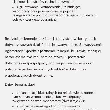
blackout, katastrof w ruchu lądowym itp.
Ugruntowanie i wzmocnienie już istniejącej
współpracy oraz jej usieciowienie poprzez
zaangażowanie podmiotów współpracujących z obszaru
polsko - czeskiego pogranicza.
Realizacja mikroprojektu z jednej strony stanowi kontynuację
dotychczasowych działań podejmowanych przez Stowarzyszenie
Aglomeracja Opolska z partnerami z Republiki Czeskiej, z drugiej
natomiast ma być impulsem do rozwoju i poszerzenia
dotychczasowej współpracy poprzez jej usieciowienie oraz
połączenie partnerów z różnych sektorów dotychczas
współpracujących dwustronnie.
Dzięki temu nastąpi:
zmiana relacji bilateralnych na relacje wielostronne a
tym samym wzmocnienie efektu współpracy i
zwiększenie obszaru współpracy (dwa Kraje CZ);
stworzenie szerokiego Forum do wymiany