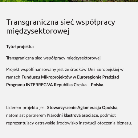
Transgraniczna sieć współpracy
międzysektorowej
Tytuł projektu:
Transgraniczna siec współpracy międzysektorowej
Projekt współfinansowany jest ze środków Unii Europejskiej w
ramach
Funduszu Mikroprojektów w Euroregionie Pradziad
Programu INTERREG VA Republika Czeska – Polska.
Liderem projektu jest
Stowarzyszenie Aglomeracja Opolska
,
natomiast partnerem
Národní klastrová asociace,
podmiot
reprezentujący ostrawskie środowisko instytucji otoczenia biznesu
.