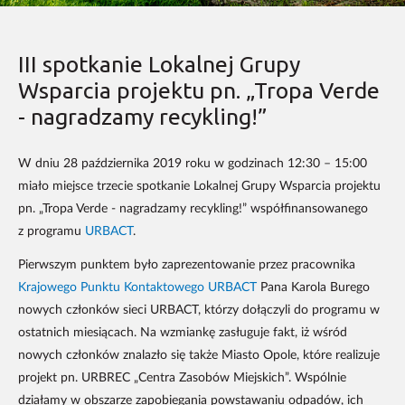
III spotkanie Lokalnej Grupy
Wsparcia projektu pn. „Tropa Verde
- nagradzamy recykling!”
W dniu 28 października 2019 roku w godzinach 12:30 – 15:00
miało miejsce trzecie spotkanie Lokalnej Grupy Wsparcia projektu
pn. „Tropa Verde - nagradzamy recykling!” współfinansowanego
z programu
URBACT
.
Pierwszym punktem było zaprezentowanie przez pracownika
Krajowego Punktu Kontaktowego URBACT
Pana Karola Burego
nowych członków sieci URBACT, którzy dołączyli do programu w
ostatnich miesiącach. Na wzmiankę zasługuje fakt, iż wśród
nowych członków znalazło się także Miasto Opole, które realizuje
projekt pn. URBREC „Centra Zasobów Miejskich”. Wspólnie
działamy w obszarze zapobiegania powstawaniu odpadów, ich