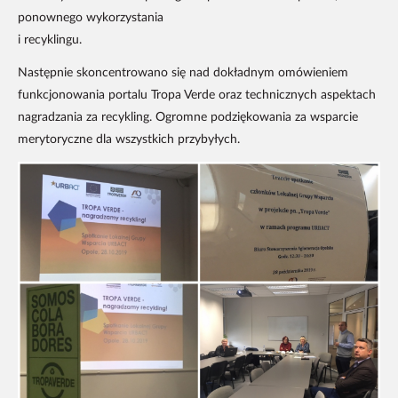
ponownego wykorzystania
i recyklingu.
Następnie skoncentrowano się nad dokładnym omówieniem
funkcjonowania portalu Tropa Verde oraz technicznych aspektach
nagradzania za recykling. Ogromne podziękowania za wsparcie
merytoryczne dla wszystkich przybyłych.