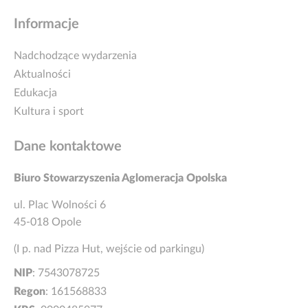
Informacje
Nadchodzące wydarzenia
Aktualności
Edukacja
Kultura i sport
Dane kontaktowe
Biuro Stowarzyszenia Aglomeracja Opolska
ul. Plac Wolności 6
45-018 Opole
(I p. nad Pizza Hut, wejście od parkingu)
NIP
: 7543078725
Regon
: 161568833