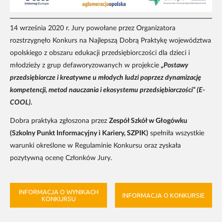
14 września 2020 r. Jury powołane przez Organizatora
rozstrzygnęło Konkurs na Najlepszą Dobrą Praktykę województwa
opolskiego z obszaru edukacji przedsiębiorczości dla dzieci i
młodzieży z grup defaworyzowanych w projekcie
„Postawy
przedsiębiorcze i kreatywne u młodych ludzi poprzez dynamizację
kompetencji, metod nauczania i ekosystemu przedsiębiorczości” (E-
COOL).
Dobra praktyka zgłoszona przez
Zespół Szkół w Głogówku
(Szkolny Punkt Informacyjny i Kariery, SZPIK)
spełniła wszystkie
warunki określone w Regulaminie Konkursu oraz zyskała
pozytywną ocenę Członków Jury.
INFORMACJA O WYNIKACH
INFORMACJA O KONKURSIE
KONKURSU