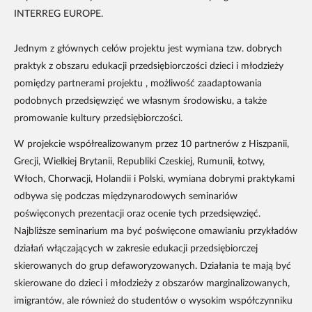
INTERREG EUROPE.
Jednym z głównych celów projektu jest wymiana tzw. dobrych
praktyk z obszaru edukacji przedsiębiorczości dzieci i młodzieży
pomiędzy partnerami projektu , możliwość zaadaptowania
podobnych przedsięwzięć we własnym środowisku, a także
promowanie kultury przedsiębiorczości.
W projekcie współrealizowanym przez 10 partnerów z Hiszpanii,
Grecji, Wielkiej Brytanii, Republiki Czeskiej, Rumunii, Łotwy,
Włoch, Chorwacji, Holandii i Polski, wymiana dobrymi praktykami
odbywa się podczas międzynarodowych seminariów
poświęconych prezentacji oraz ocenie tych przedsięwzięć.
Najbliższe seminarium ma być poświęcone omawianiu przykładów
działań włączających w zakresie edukacji przedsiębiorczej
skierowanych do grup defaworyzowanych. Działania te mają być
skierowane do dzieci i młodzieży z obszarów marginalizowanych,
imigrantów, ale również do studentów o wysokim współczynniku