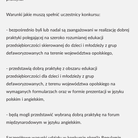
Warunki jakie muszą spełnić uczestnicy konkursu:
- bezpośrednio byli lub nadal są zaangażowani w realizację dobrej
praktyki polegającej na szeroko rozumianej edukacji
przedsiębiorczości skierowanej do dzieci i młodzieży z grup
defaworyzowanych na terenie województwa opolskiego,
- przedstawią dobrą praktykę z obszaru edukacji
przedsiębiorczości dla dzieci i młodzieży z grup
defaworyzowanych, z terenu województwa opolskiego na
wymaganych formularzach oraz w formie prezentacji w języku
polskim i angielskim,
- będą mogli przedstawić wybraną dobrą praktykę na forum
międzynarodowym w języku angielskim.
Szczegółowe warunki udziału w konkursie określa Regulamin