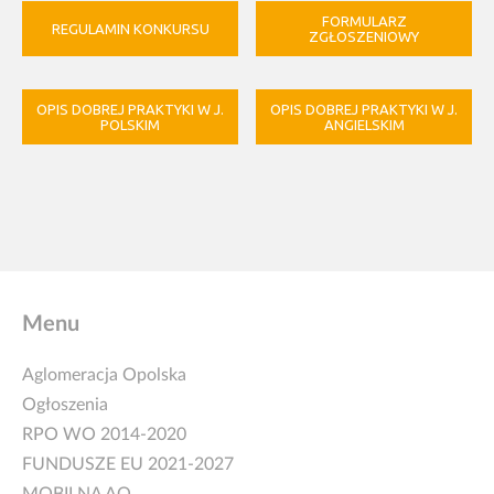
FORMULARZ
REGULAMIN KONKURSU
ZGŁOSZENIOWY
OPIS DOBREJ PRAKTYKI W J.
OPIS DOBREJ PRAKTYKI W J.
POLSKIM
ANGIELSKIM
Menu
Aglomeracja Opolska
Ogłoszenia
RPO WO 2014-2020
FUNDUSZE EU 2021-2027
MOBILNA AO