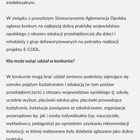
intelektualnym.
W związku z powyższym Stowarzyszenie Aglomeracja Opolska
ogłasza konkurs na najlepszą dobrą praktykę województwa
opolskiego z obszaru edukacji przedsiębiorczej dla dzieci i
młodzieży z grup defaworyzowanych na potrzeby realizacji
projektu E-COOL.
Kto może wziąć udział w konkursie?
W konkursie mogą brać udział zarówno podmioty zajmujące się
szeroko pojętym kształceniem i edukacją (w tym postaw
przedsiębiorczych) z obszaru województwa opolskiego tj. szkoły,
uczelnie wyższe, placówki edukacyjne, placówki prowadzące
kształcenie, instytucje powiązane ze szkolnictwem, organizacje
pozarządowe itp. jak i osoby indywidualne (np. nauczyciele,
wykładowcy, pedagodzy) po uprzednim uzyskaniu rekomendacji
instytucji, w której realizowane były działania zgłaszane jako dobra
praktyka.