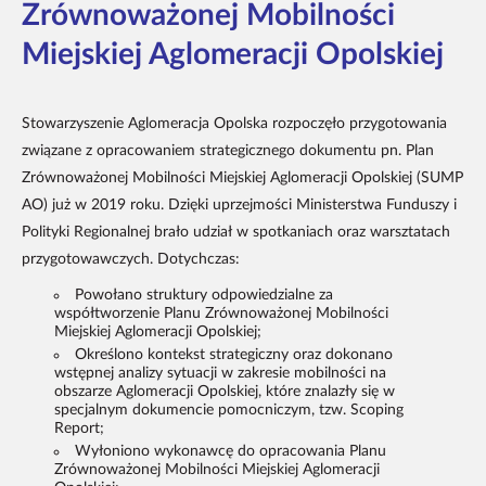
Zrównoważonej Mobilności
Miejskiej Aglomeracji Opolskiej
Stowarzyszenie Aglomeracja Opolska rozpoczęło przygotowania
związane z opracowaniem strategicznego dokumentu pn. Plan
Zrównoważonej Mobilności Miejskiej Aglomeracji Opolskiej (SUMP
AO) już w 2019 roku. Dzięki uprzejmości Ministerstwa Funduszy i
Polityki Regionalnej brało udział w spotkaniach oraz warsztatach
przygotowawczych. Dotychczas:
Powołano struktury odpowiedzialne za
współtworzenie Planu Zrównoważonej Mobilności
Miejskiej Aglomeracji Opolskiej;
Określono kontekst strategiczny oraz dokonano
wstępnej analizy sytuacji w zakresie mobilności na
obszarze Aglomeracji Opolskiej, które znalazły się w
specjalnym dokumencie pomocniczym, tzw. Scoping
Report;
Wyłoniono wykonawcę do opracowania Planu
Zrównoważonej Mobilności Miejskiej Aglomeracji