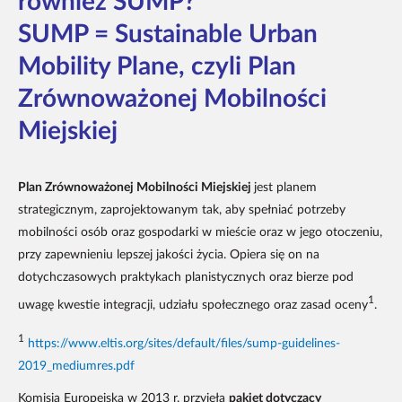
również SUMP?
SUMP = Sustainable Urban
Mobility Plane, czyli Plan
Zrównoważonej Mobilności
Miejskiej
Plan Zrównoważonej Mobilności Miejskiej
jest planem
strategicznym, zaprojektowanym tak, aby spełniać potrzeby
mobilności osób oraz gospodarki w mieście oraz w jego otoczeniu,
przy zapewnieniu lepszej jakości życia. Opiera się on na
dotychczasowych praktykach planistycznych oraz bierze pod
1
uwagę kwestie integracji, udziału społecznego oraz zasad oceny
.
1
https://www.eltis.org/sites/default/files/sump-guidelines-
2019_mediumres.pdf
Komisja Europejska w 2013 r. przyjęła
pakiet dotyczący