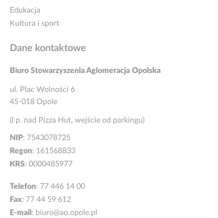
Edukacja
Kultura i sport
Dane kontaktowe
Biuro Stowarzyszenia Aglomeracja Opolska
ul. Plac Wolności 6
45-018 Opole
(I p. nad Pizza Hut, wejście od parkingu)
NIP
: 7543078725
Regon
: 161568833
KRS
: 0000485977
Telefon
:
77 446 14 00
Fax
: 77 44 59 612
E-mail
:
biuro@ao.opole.pl