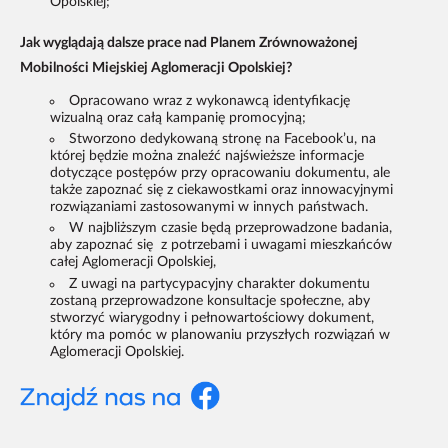
Opolskiej;
Jak wyglądają dalsze prace nad Planem Zrównoważonej
Mobilności Miejskiej Aglomeracji Opolskiej?
Opracowano wraz z wykonawcą identyfikację
wizualną oraz całą kampanię promocyjną;
Stworzono dedykowaną stronę na Facebook’u, na
której będzie można znaleźć najświeższe informacje
dotyczące postępów przy opracowaniu dokumentu, ale
także zapoznać się z ciekawostkami oraz innowacyjnymi
rozwiązaniami zastosowanymi w innych państwach.
W najbliższym czasie będą przeprowadzone badania,
aby zapoznać się z potrzebami i uwagami mieszkańców
całej Aglomeracji Opolskiej,
Z uwagi na partycypacyjny charakter dokumentu
zostaną przeprowadzone konsultacje społeczne, aby
stworzyć wiarygodny i pełnowartościowy dokument,
który ma pomóc w planowaniu przyszłych rozwiązań w
Aglomeracji Opolskiej.