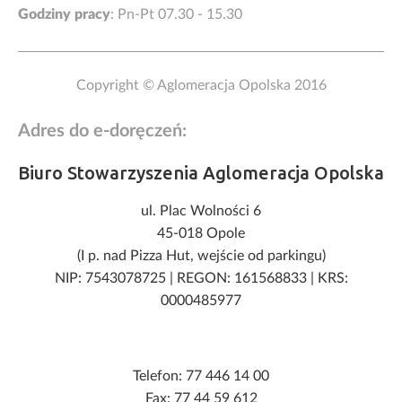
Godziny pracy
: Pn-Pt 07.30 - 15.30
Copyright © Aglomeracja Opolska 2016
Adres do e-doręczeń:
Biuro Stowarzyszenia Aglomeracja Opolska
ul. Plac Wolności 6
45-018 Opole
(I p. nad Pizza Hut, wejście od parkingu)
NIP: 7543078725
|
REGON: 161568833
|
KRS:
0000485977
Telefon: 77 446 14 00
Fax: 77 44 59 612