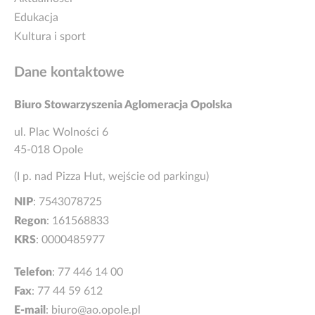
Edukacja
Kultura i sport
Dane kontaktowe
Biuro Stowarzyszenia Aglomeracja Opolska
ul. Plac Wolności 6
45-018 Opole
(I p. nad Pizza Hut, wejście od parkingu)
NIP
: 7543078725
Regon
: 161568833
KRS
: 0000485977
Telefon
:
77 446 14 00
Fax
: 77 44 59 612
E-mail
:
biuro@ao.opole.pl