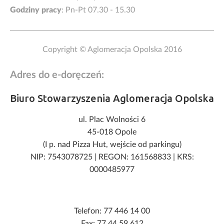
Godziny pracy
: Pn-Pt 07.30 - 15.30
Copyright © Aglomeracja Opolska 2016
Adres do e-doręczeń:
Biuro Stowarzyszenia Aglomeracja Opolska
ul. Plac Wolności 6
45-018 Opole
(I p. nad Pizza Hut, wejście od parkingu)
NIP: 7543078725
|
REGON: 161568833
|
KRS:
0000485977
Telefon: 77 446 14 00
Fax: 77 44 59 612