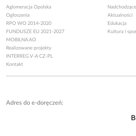
Aglomeracja Opolska
Nadchodzące
Ogłoszenia
Aktualności
RPO WO 2014-2020
Edukacja
FUNDUSZE EU 2021-2027
Kultura i spo
MOBILNA AO
Realizowane projekty
INTERREG V-A CZ-PL
Kontakt
Adres do e-doręczeń:
B