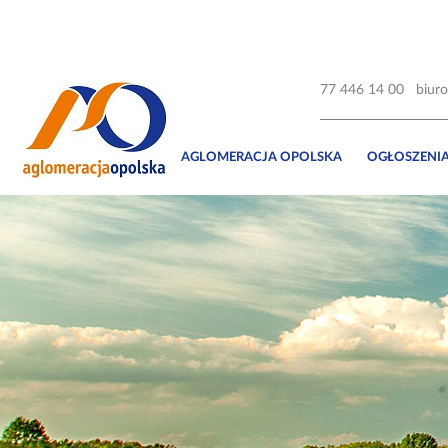
77 446 14 00
biur
AGLOMERACJA OPOLSKA
OGŁOSZENI