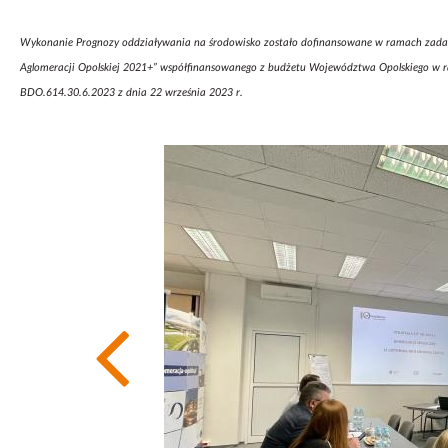
Wykonanie Prognozy oddziaływania na środowisko zostało dofinansowane w ramach zadania 
Aglomeracji Opolskiej 2021+” współfinansowanego z budżetu Województwa Opolskieg
BDO.614.30.6.2023 z dnia 22 września 2023 r.