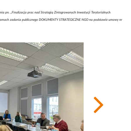
pn. „Finalizacja prac nad Strategią Zintegrowanych Inwestycji Terytorialnych
o w ramach zadania publicznego DOKUMENTY STRATEGICZNE NGO na podstawie umowy nr