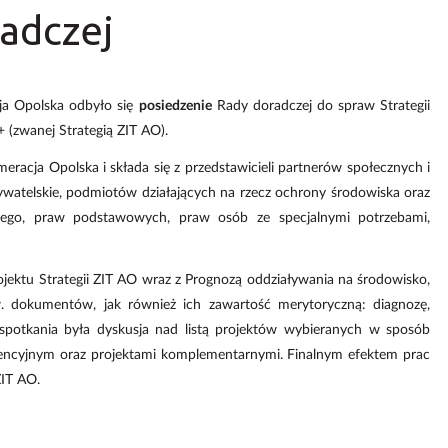
radczej
ja Opolska odbyło się
posiedzenie
Rady doradczej do spraw Strategii
 (zwanej Strategią ZIT AO).
racja Opolska i składa się z przedstawicieli partnerów społecznych i
atelskie, podmiotów działających na rzecz ochrony środowiska oraz
ego, praw podstawowych, praw osób ze specjalnymi potrzebami,
ojektu Strategii ZIT AO wraz z Prognozą oddziaływania na środowisko,
dokumentów, jak również ich zawartość merytoryczną: diagnozę,
potkania była dyskusja nad listą projektów wybieranych w sposób
rencyjnym oraz projektami komplementarnymi. Finalnym efektem prac
ZIT AO.