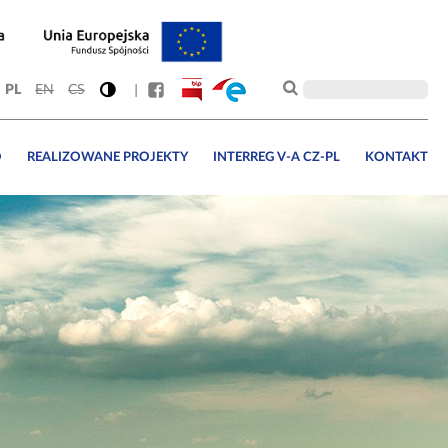
PL
EN
CS
O
REALIZOWANE PROJEKTY
INTERREG V-A CZ-PL
KONTAKT