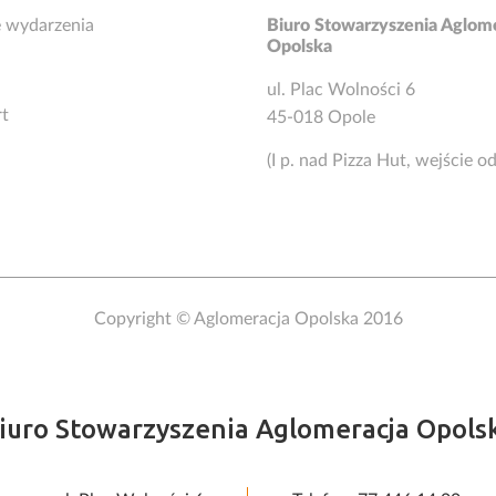
 wydarzenia
Biuro Stowarzyszenia Aglom
Opolska
ul. Plac Wolności 6
rt
45-018 Opole
(I p. nad Pizza Hut, wejście o
Copyright © Aglomeracja Opolska 2016
iuro Stowarzyszenia Aglomeracja Opols