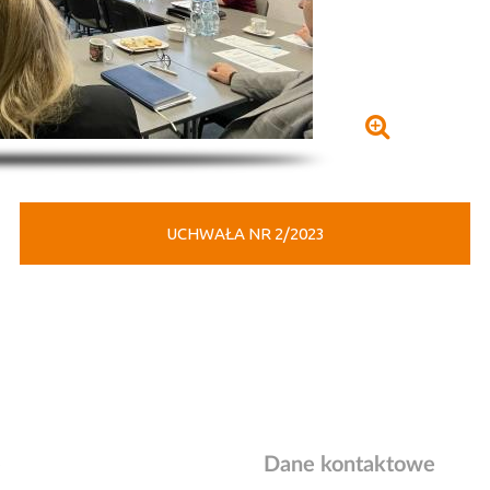
UCHWAŁA NR 2/2023
e
Dane kontaktowe