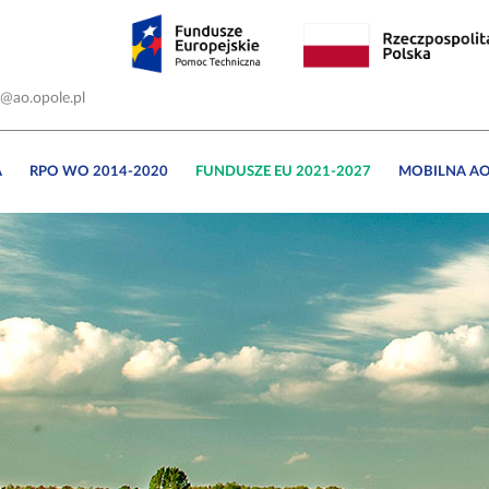
o@ao.opole.pl
A
RPO WO 2014-2020
FUNDUSZE EU 2021-2027
MOBILNA A