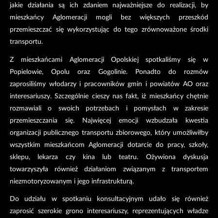
jakie działania są ich zdaniem najważniejsze do realizacji, by
mieszkańcy Aglomeracji mogli bez większych przeszkód
przemieszczać się wykorzystując do tego zrównoważone środki
transportu.
Z mieszkańcami Aglomeracji Opolskiej spotkaliśmy się w
Popielowie, Opolu oraz Gogolinie. Ponadto do rozmów
zaprosiliśmy włodarzy i pracowników gmin i powiatów AO oraz
interesariuszy. Szczególnie cieszy nas fakt, iż mieszkańcy chętnie
rozmawiali o swoich potrzebach i pomysłach w zakresie
przemieszczania się. Najwięcej emocji wzbudzała kwestia
organizacji publicznego transportu zbiorowego, który umożliwiłby
wszystkim mieszkańcom Aglomeracji dotarcie do pracy, szkoły,
sklepu, lekarza czy kina lub teatru. Ożywiona dyskusja
towarzyszyła również działaniom związanym z transportem
niezmotoryzowanym i jego infrastrukturą.
Do udziału w spotkaniu konsultacyjnym udało się również
zaprosić szerokie grono interesariuszy, reprezentujących władze