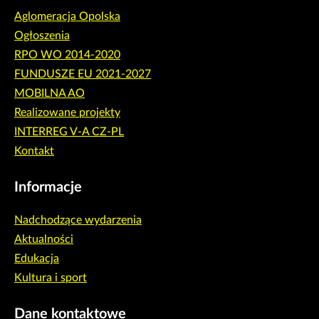
Aglomeracja Opolska
Ogłoszenia
RPO WO 2014-2020
FUNDUSZE EU 2021-2027
MOBILNA AO
Realizowane projekty
INTERREG V-A CZ-PL
Kontakt
Informacje
Nadchodzące wydarzenia
Aktualności
Edukacja
Kultura i sport
Dane kontaktowe