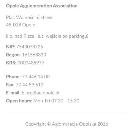
Opole Agglomeration Association
Plac Wolności 6 street
45-018 Opole
(I p. nad Pizza Hut, wejście od parkingu)
NIP
: 7543078725
Regon
: 161568833
KRS
: 0000485977
Phone
:
77 446 14 00
Fax
: 77 44 59 612
E-mail
:
biuro@ao.opole.pl
Open hours
: Mon-Fri 07.30 - 15.30
Copyright © Aglomeracja Opolska 2016