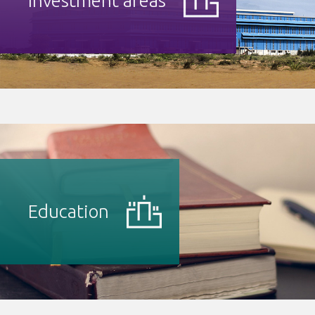
Investment areas
Education