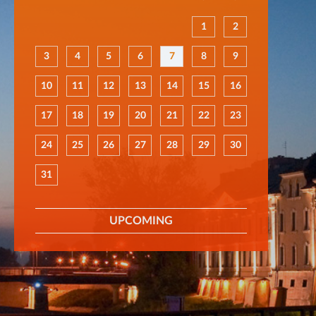
1
2
3
4
5
6
7
8
9
10
11
12
13
14
15
16
17
18
19
20
21
22
23
24
25
26
27
28
29
30
31
UPCOMING